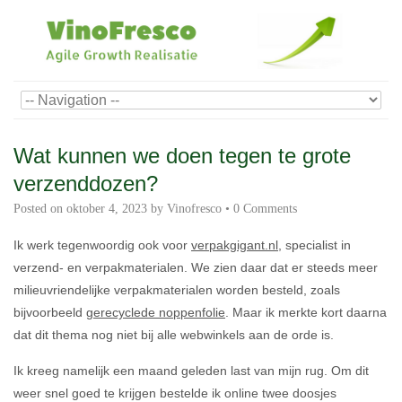
Wat kunnen we doen tegen te grote
verzenddozen?
Posted on
oktober 4, 2023
by
Vinofresco
•
0 Comments
Ik werk tegenwoordig ook voor
verpakgigant.nl
, specialist in
verzend- en verpakmaterialen. We zien daar dat er steeds meer
milieuvriendelijke verpakmaterialen worden besteld, zoals
bijvoorbeeld
gerecyclede noppenfolie
. Maar ik merkte kort daarna
dat dit thema nog niet bij alle webwinkels aan de orde is.
Ik kreeg namelijk een maand geleden last van mijn rug. Om dit
weer snel goed te krijgen bestelde ik online twee doosjes