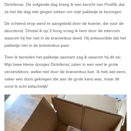
Diclofenac. De volgende dag kreeg ik een bericht van PostNL dat
ze het die dag niet gingen lukken om mijn pakketje te bezorgen.
De ochtend erop werd er aangebeld door de koerier, die voor de
deurstond. Omdat ik op 3 hoog vroeg ik hem door de intercom
waarom hij het niet in de brievenbus deed. Hij antwoordde dat het
pakketje niet in de brievenbus past…
Toen ik beneden het pakketje aannam zag ik waarom hij dit zei.
Mijn twee kleine doosjes Diclofenac zaten in een veel te grote
verzenddoos, welke niet door de brievenbus kan. Ik heb wel eens
vaker een doos gekregen die aan de grote kans was, maar dit
vond ik echt belachelijk!